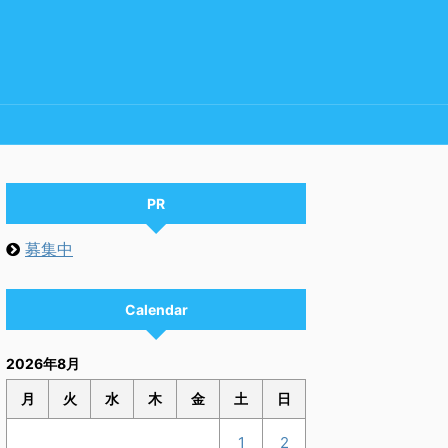
PR
募集中
Calendar
2026年8月
月
火
水
木
金
土
日
1
2