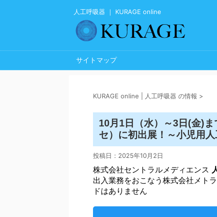
人工呼吸器 ｜ KURAGE online
サイトマップ
KURAGE online | 人工呼吸器 の情報
>
10月1日（水）～3日(金
人
セ）に初出展！～小児用
投稿日：
2025年10月2日
株式会社セントラルメディエンス
出入業務をおこなう株式会社メトラ
ドはありません