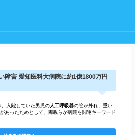
障害 愛知医科大病院に約1億1800万円
年、入院していた男児の
人工呼吸器
の管が外れ、重い
があったためとして、両親らが病院を関連キーワード