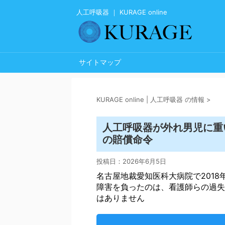
人工呼吸器 ｜ KURAGE online
サイトマップ
KURAGE online | 人工呼吸器 の情報
>
人工呼吸器
が外れ男児に重い
の賠償命令
投稿日：
2026年6月5日
名古屋地裁愛知医科大病院で2018
障害を負ったのは、看護師らの過失
はありません