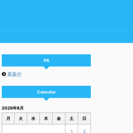
PR
募集中
Calendar
2026年8月
月
火
水
木
金
土
日
1
2