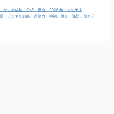
、歴史的成長、分析、機会、2028 年までの予測
囲、ビジネス戦略、原動力、抑制、機会、課題、競合分