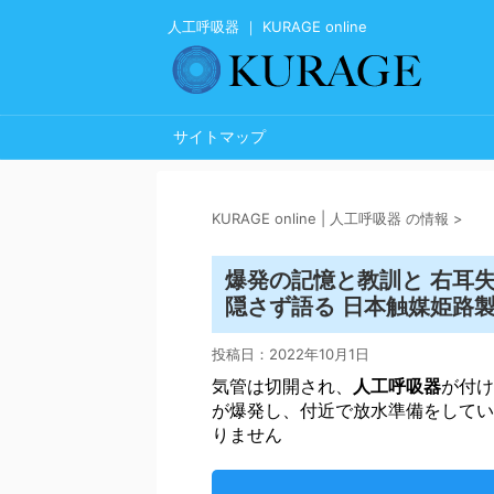
人工呼吸器 ｜ KURAGE online
サイトマップ
KURAGE online | 人工呼吸器 の情報
>
爆発の記憶と教訓と 右耳
隠さず語る 日本触媒姫路製造
投稿日：
2022年10月1日
気管は切開され、
人工呼吸器
が付け
が爆発し、付近で放水準備をしてい
りません