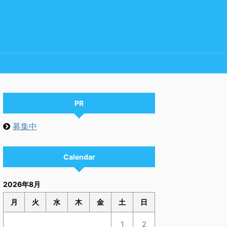
PR
募集中
Calendar
2026年8月
月
火
水
木
金
土
日
1
2