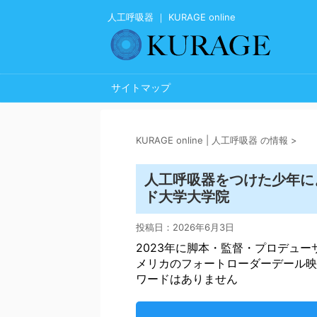
人工呼吸器 ｜ KURAGE online
サイトマップ
KURAGE online | 人工呼吸器 の情報
>
人工呼吸器
をつけた少年に
ド大学大学院
投稿日：
2026年6月3日
2023年に脚本・監督・プロデュ
メリカのフォートローダーデール映
ワードはありません