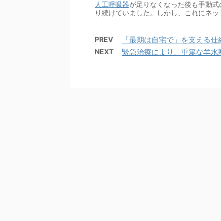
人工呼吸器
が足りなくなった後も手動式
り続けていました。しかし、これにネッ
PREV
「最期は自宅で」を支える仕組
NEXT
緊急治療により、重篤な羊水塞栓