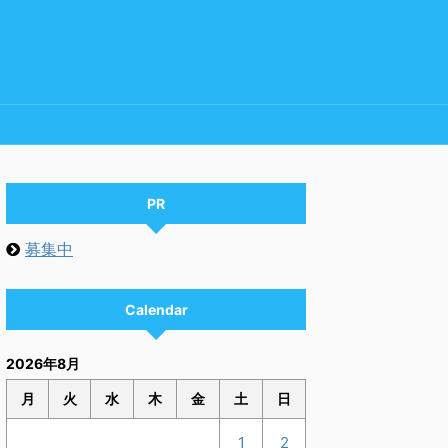
PR
募集中
Calendar
2026年8月
月
火
水
木
金
土
日
1
2