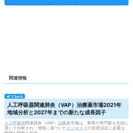
関連情報
人工呼吸器
関連肺炎（VAP）治療薬市場2021年
地域分析と2027年までの新たな成長因子
人工呼吸器
関連肺炎（VAP）
治療
薬市場は、業界の専門家を念頭に
置いて分析され、情報に基づいた
ビジネス
上の意思決定に必要な
明確な情報を提供