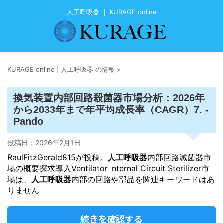
人工呼吸器 ｜ KURAGE online
KURAGE online | 人工呼吸器 の情報
>
換気装置内部回路殺菌器市場分析：2026年
から2033年まで年平均成長率（CAGR）7. -
Pando
投稿日：
2026年2月1日
RaulFitzGerald815が投稿。
人工呼吸器
内部回路滅菌器市
場の概要探求導入Ventilator Internal Circuit Sterilizer市
場は、
人工呼吸器
内部の回路や部品を関連キーワードはあ
りません
続きを確認する