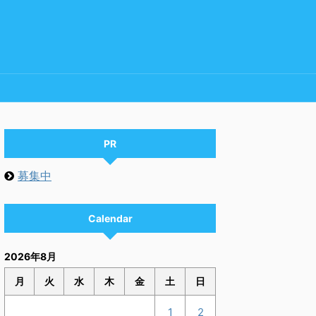
PR
募集中
Calendar
2026年8月
月
火
水
木
金
土
日
1
2