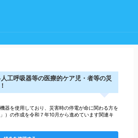
人工呼吸器
-
等の医療的ケア児・者等の災
！
機器を使用しており、災害時の停電が命に関わる方を
」）の作成を令和７年10月から進めています関連キ