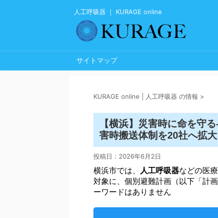
人工呼吸器 ｜ KURAGE online
サイトマップ
KURAGE online | 人工呼吸器 の情報
>
【横浜】災害時に命を守る
害時搬送体制を20社へ拡大
投稿日：
2026年6月2日
横浜市では、
人工呼吸器
などの医療
対象に、個別避難計画（以下「計画
ーワードはありません