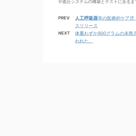
や血圧システムの構築とテストに至るまで
PREV
人工呼吸器
等の医療的ケア児・
スリリース
NEXT
体重わずか900グラムの未
われた。