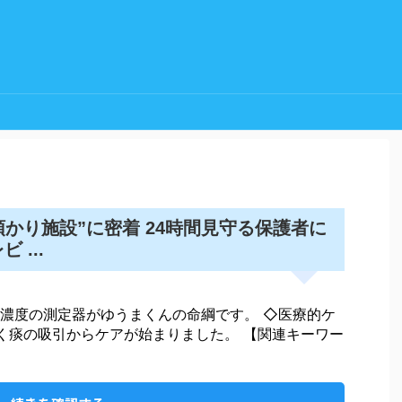
かり施設”に密着 24時間見守る保護者に
 ...
濃度の測定器がゆうまくんの命綱です。 ◇医療的ケ
そく痰の吸引からケアが始まりました。 【関連キーワー