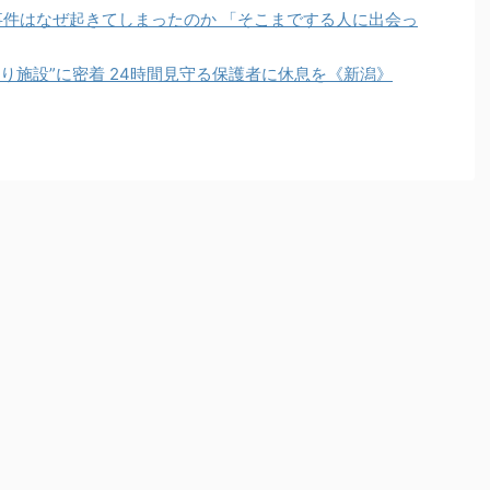
事件はなぜ起きてしまったのか 「そこまでする人に出会っ
り施設”に密着 24時間見守る保護者に休息を《新潟》