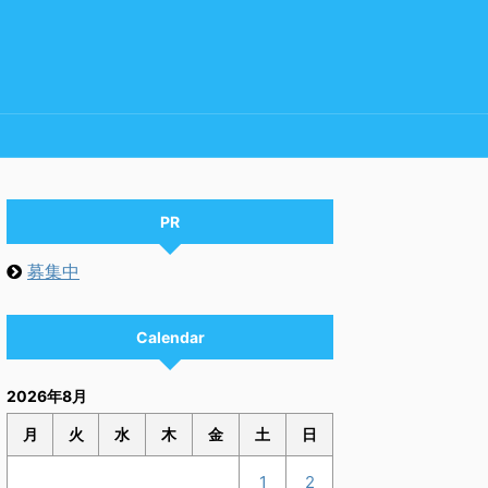
PR
募集中
Calendar
2026年8月
月
火
水
木
金
土
日
1
2