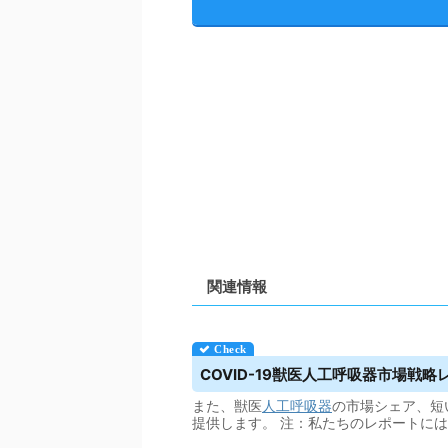
関連情報
COVID-19獣医
人工呼吸器
市場戦略レポ
また、獣医
人工呼吸器
の市場シェア、短
提供します。 注：私たちのレポートに