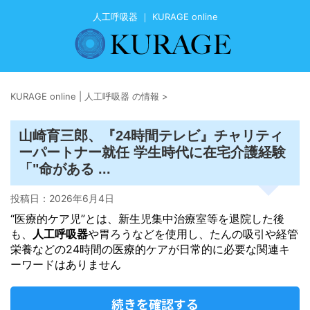
人工呼吸器 ｜ KURAGE online
KURAGE online | 人工呼吸器 の情報
>
山崎育三郎、『24時間テレビ』チャリティ
ーパートナー就任 学生時代に在宅介護経験
「"命がある ...
投稿日：
2026年6月4日
“医療的ケア児”とは、新生児集中治療室等を退院した後
も、
人工呼吸器
や胃ろうなどを使用し、たんの吸引や経管
栄養などの24時間の医療的ケアが日常的に必要な関連キ
ーワードはありません
続きを確認する