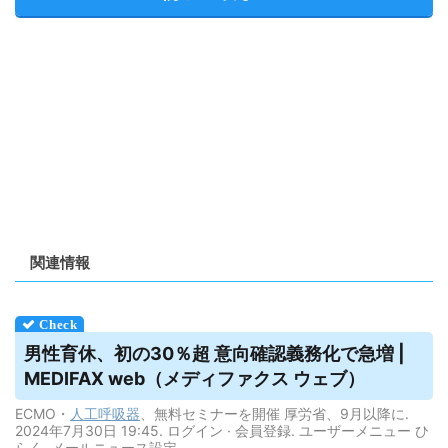
関連情報
男性育休、初の30％超 意向確認義務化で急増 |
MEDIFAX web（メディファクス ウェブ）
ECMO・
人工呼吸器
、無料セミナーを開催 厚労省、9月以降に.
2024年7月30日 19:45. ログイン · 会員登録. ユーザーメニュー ひ
らく. メールニュース設定