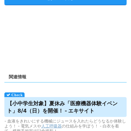
関連情報
【小中学生対象】夏休み「医療機器体験イベン
ト」8/4（日）を開催！ - エキサイト
- 血液をきれいにする機械にジュースを入れたらどうなるか体験し
よう！ - 電気メスや
人工呼吸器
の仕組みを学ぼう！ - 白衣を着
て、模擬手術室で記念撮影！