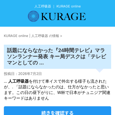
人工呼吸器 ｜ KURAGE online
KURAGE online | 人工呼吸器 の情報
>
話題にならなかった『24時間テレビ』マラ
ソンランナー発表 キー局デスクは「テレビ
マンとしての ...
投稿日：
2026年7月2日
...
人工呼吸器
を付けて車イスで外出する様子も流された
が、. 「話題にならなかったのは、仕方がなかったと思い
ます。この日の昼下がりに、W杯で日本がチュニジア関連
キーワードはありません
続きを確認する