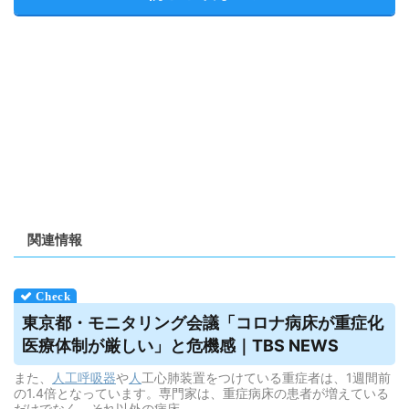
関連情報
東京都・モニタリング会議「コロナ病床が重症化
医療体制が厳しい」と危機感｜TBS NEWS
また、
人工呼吸器
や
人
工心肺装置をつけている重症者は、1週間前
の1.4倍となっています。専門家は、重症病床の患者が増えている
だけでなく、それ以外の病床