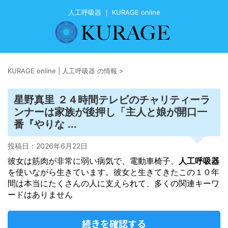
人工呼吸器 ｜ KURAGE online
KURAGE online | 人工呼吸器 の情報
>
星野真里 ２４時間テレビのチャリティーラ
ンナーは家族が後押し「主人と娘が開口一
番『やりな ...
投稿日：
2026年6月22日
彼女は筋肉が非常に弱い病気で、電動車椅子、
人工呼吸器
を使いながら生きています。彼女と生きてきたこの１０年
間は本当にたくさんの人に支えられて、多くの関連キーワ
ードはありません
続きを確認する