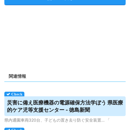
関連情報
災害に備え医療機器の電源確保方法学ぼう 県医療
的ケア児等支援センター - 徳島新聞
県内通園車両320台、子どもの置き去り防ぐ安全装置… 「