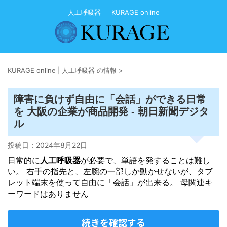
人工呼吸器 ｜ KURAGE online
KURAGE online | 人工呼吸器 の情報
>
障害に負けず自由に「会話」ができる日常
を 大阪の企業が商品開発 - 朝日新聞デジタ
ル
投稿日：
2024年8月22日
日常的に
人工呼吸器
が必要で、単語を発することは難し
い。 右手の指先と、左腕の一部しか動かせないが、タブ
レット端末を使って自由に「会話」が出来る。 母関連キ
ーワードはありません
続きを確認する