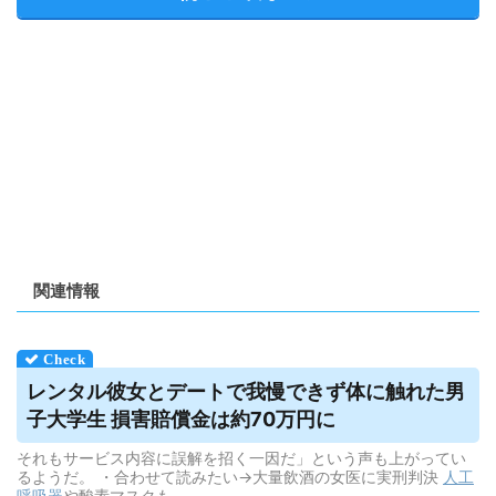
関連情報
レンタル彼女とデートで我慢できず体に触れた男
子大学生 損害賠償金は約70万円に
それもサービス内容に誤解を招く一因だ」という声も上がってい
るようだ。 ・合わせて読みたい→大量飲酒の女医に実刑判決
人工
呼吸器
や酸素マスクも