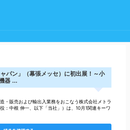
ルジャパン」（幕張メッセ）に初出展！～小
器 ...
造・販売および輸出入業務をおこなう株式会社メトラ
役：中根 伸一、以下「当社」）は、10月1関連キーワ