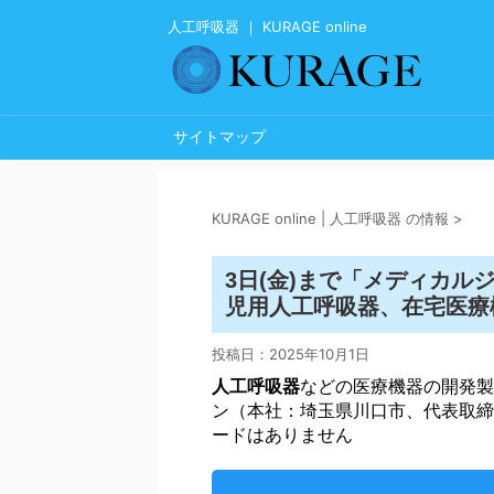
人工呼吸器 ｜ KURAGE online
サイトマップ
KURAGE online | 人工呼吸器 の情報
>
3日(金)まで「メディカ
人工呼吸器
児用
、在宅医療機
投稿日：
2025年10月1日
人工呼吸器
などの医療機器の開発製
ン（本社：埼玉県川口市、代表取締
ードはありません