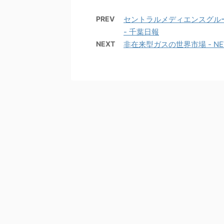
PREV
セントラルメディエンスグループ
- 千葉日報
NEXT
非在来型ガスの世界市場 - NE