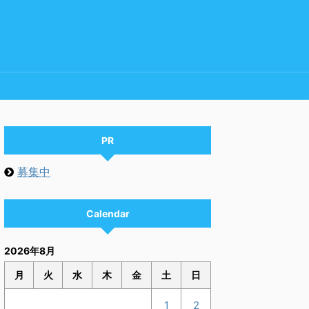
PR
募集中
Calendar
2026年8月
月
火
水
木
金
土
日
1
2