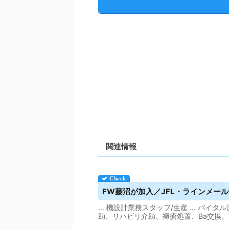
関連情報
FW藤沼が加入／JFL・ラインメール
... 機設計業務スタッフ/生産 ... 
助、リハビリ介助、褥瘡処置、Ba交換