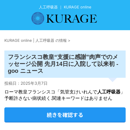
人工呼吸器 ｜ KURAGE online
KURAGE online | 人工呼吸器 の情報
>
フランシスコ教皇“支援に感謝”肉声でのメ
ッセージ公開 先月14日に入院して以来初 -
goo ニュース
投稿日：
2025年3月7日
ローマ教皇フランシスコ「気管支けいれんで
人工呼吸器
」
予断許さない病状続く.関連キーワードはありません
続きを確認する