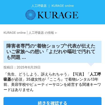
人工呼吸器 ｜ KURAGE online
KURAGE online | 人工呼吸器 の情報
>
障害者専門の“着物ショップ”代表が伝えた
いご家族への想い「よだれや嘔吐で汚れて
も問題 ...
投稿日：
2025年6月29日
「先生、どうしよう。訴えられちゃう」【写真】「
人工呼
吸器
が必須」35歳女性が『こころ』で着物レンタル13年
前、美容学校やビューティーサロンを経営する関連キーワ
ードはありません
続きを確認する