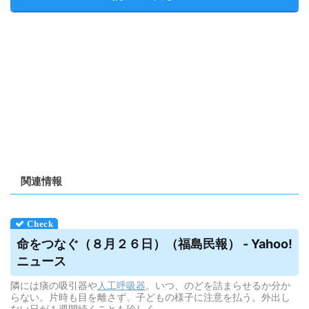
関連情報
命をつなぐ（８月２６日）（福島民報） - Yahoo!
ニュース
隣には痰の吸引器や
人工呼吸器
。いつ、のどを詰まらせるか分か
らない。片時も目を離さず、子どもの様子に注意を払う。外出し
ない日が１週間続くことも珍しく