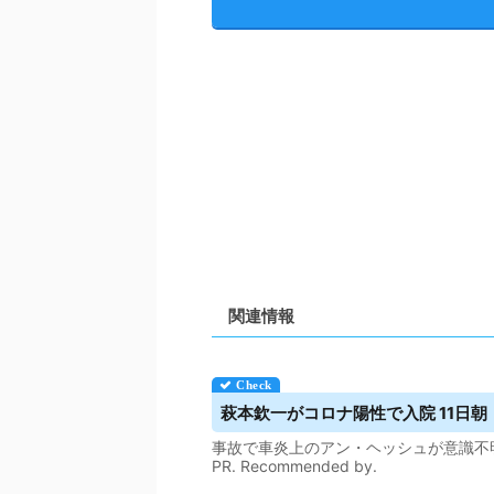
関連情報
萩本欽一がコロナ陽性で入院 11日
事故で車炎上のアン・ヘッシュが意識不
PR. Recommended by.