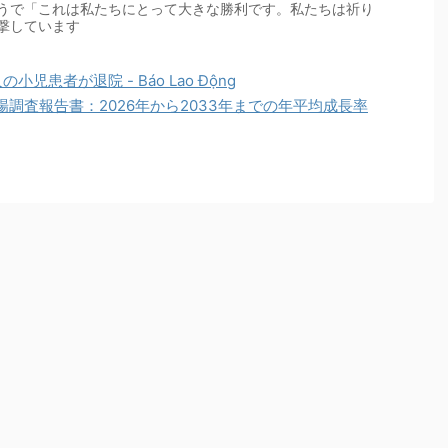
うで「これは私たちにとって大きな勝利です。私たちは祈り
撃しています
患者が退院 - Báo Lao Động
調査報告書：2026年から2033年までの年平均成長率