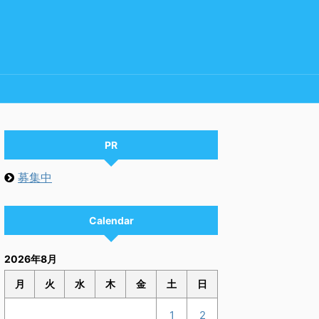
PR
募集中
Calendar
2026年8月
月
火
水
木
金
土
日
1
2