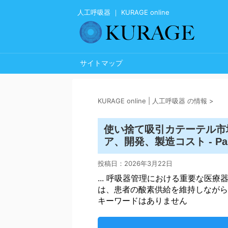
人工呼吸器 ｜ KURAGE online
サイトマップ
KURAGE online | 人工呼吸器 の情報
>
使い捨て吸引カテーテル市
ア、開発、製造コスト - Pa
投稿日：
2026年3月22日
... 呼吸器管理における重要な医療器具です。
は、患者の酸素供給を維持しながら
キーワードはありません