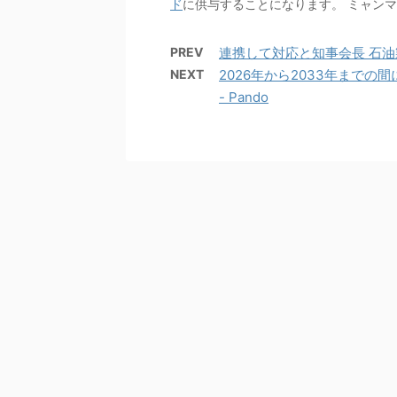
ド
に供与することになります。 ミャン
PREV
連携して対応と知事会長 石油製品
NEXT
2026年から2033年までの
- Pando