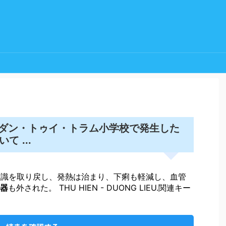
ダン・トゥイ・トラム小学校で発生した
 ...
意識を取り戻し、発熱は治まり、下痢も軽減し、血管
器
も外された。 THU HIEN - DUONG LIEU.関連キー