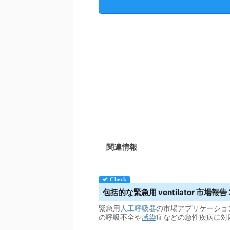
関連情報
包括的な緊急用 ventilator 市場報告 20
緊急用
人工呼吸器
の市場アプリケーショ
の呼吸不全や
感染
症などの急性疾病に対