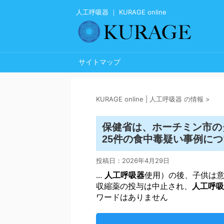
人工呼吸器 ｜ KURAGE online
サイトマップ
KURAGE online | 人工呼吸器 の情報
>
保健省は、ホーチミン市の
25件の食中毒疑い事例について
投稿日：
2026年4月29日
...
人工呼吸器
使用）の後、子供は
収縮薬の投与は中止され、
人工呼吸
ワードはありません