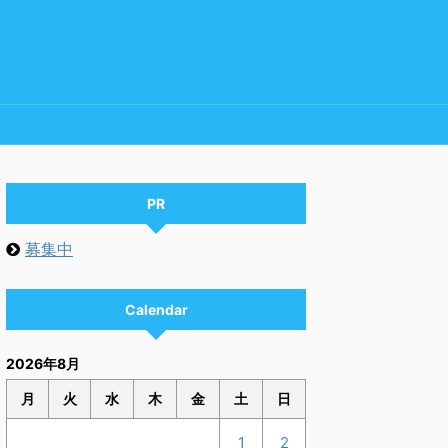
PR
募集中
Calendar
2026年8月
月
火
水
木
金
土
日
1
2