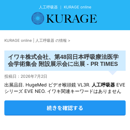
人工呼吸器 ｜ KURAGE online
KURAGE online | 人工呼吸器 の情報
>
呼吸
イワキ株式会社、第48回日本
療法医学
会学術集会 附設展示会に出展 - PR TIMES
投稿日：
2026年7月2日
出展品目. HugeMed ビデオ喉頭鏡 VL3R.
人工呼吸器
EVE
シリーズ EVE NEO. イワキ関連キーワードはありません
続きを確認する