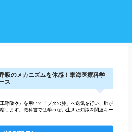
呼吸
のメカニズムを体感！東海医療科学
ュース
工呼吸器
）を用いて「ブタの肺」へ送気を行い、肺が
察します。教科書では学べない生きた知識を関連キー