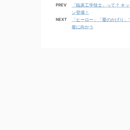
PREV
「臨床工学技士」って？ キッ
ン登場！
NEXT
「ヒーロー」「愛のかげり」
復に向かう