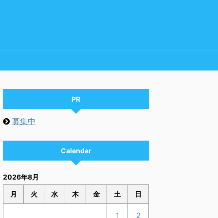
PR
募集中
Calendar
2026年8月
月
火
水
木
金
土
日
1
2