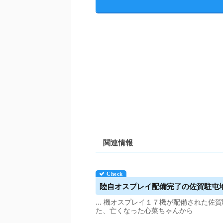
関連情報
陸自オスプレイ配備完了の佐賀駐屯
... 機オスプレイ１７機が配備された佐賀駐
た、亡くなった心菜ちゃんから