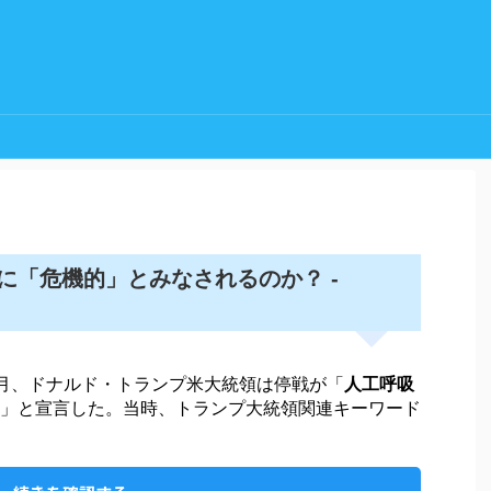
に「危機的」とみなされるのか？ -
月、ドナルド・トランプ米大統領は停戦が「
人工呼吸
」と宣言した。当時、トランプ大統領関連キーワード