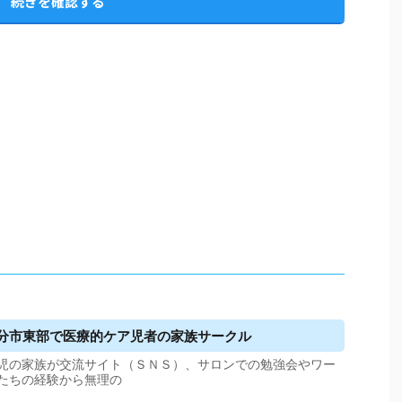
続きを確認する
大分市東部で医療的ケア児者の家族サークル
児の家族が交流サイト（ＳＮＳ）、サロンでの勉強会やワー
たちの経験から無理の