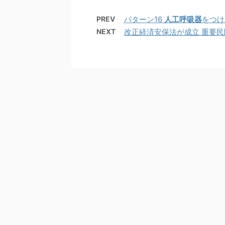
PREV
パターン16
人工呼吸器
をつけ
NEXT
改正経済安保法が成立 重要民間