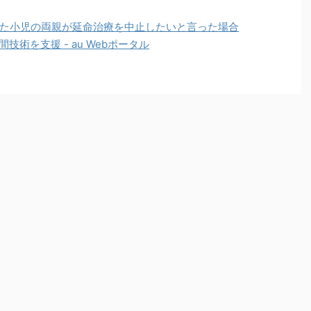
た小児の両親が延命治療を中止したいと言った場合
技術を支援 - au Webポータル