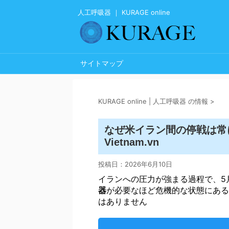
人工呼吸器 ｜ KURAGE online
サイトマップ
KURAGE online | 人工呼吸器 の情報
>
なぜ米イラン間の停戦は常
Vietnam.vn
投稿日：
2026年6月10日
イランへの圧力が強まる過程で、5
器
が必要なほど危機的な状態にある
はありません