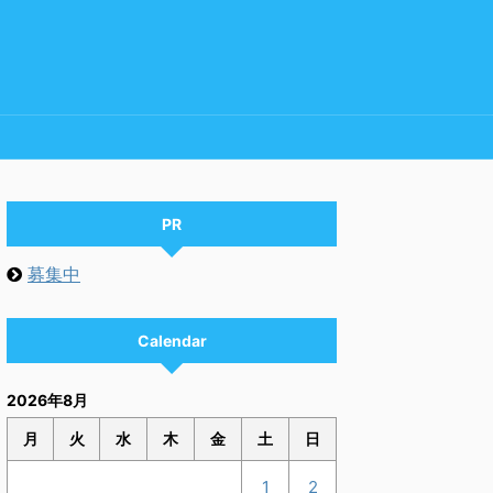
PR
募集中
Calendar
2026年8月
月
火
水
木
金
土
日
1
2