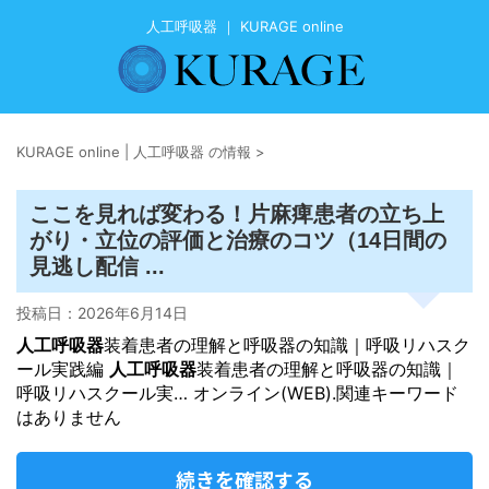
人工呼吸器 ｜ KURAGE online
KURAGE online | 人工呼吸器 の情報
>
ここを見れば変わる！片麻痺患者の立ち上
がり・立位の評価と治療のコツ（14日間の
見逃し配信 ...
投稿日：
2026年6月14日
人工呼吸器
装着患者の理解と呼吸器の知識｜呼吸リハスク
ール実践編
人工呼吸器
装着患者の理解と呼吸器の知識｜
呼吸リハスクール実… オンライン(WEB).関連キーワード
はありません
続きを確認する