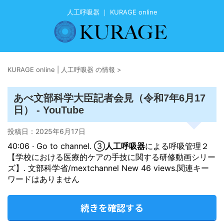
人工呼吸器 ｜ KURAGE online
KURAGE online | 人工呼吸器 の情報
>
あべ文部科学大臣記者会見（令和7年6月17
日） - YouTube
投稿日：
2025年6月17日
40:06 · Go to channel. ③
人工呼吸器
による呼吸管理２
【学校における医療的ケアの手技に関する研修動画シリー
ズ】. 文部科学省/mextchannel New 46 views.関連キー
ワードはありません
続きを確認する