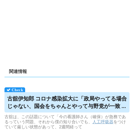
関連情報
古舘伊知郎 コロナ感染拡大に「政局やってる場合
じゃない、国会をちゃんとやって与野党が一致 ...
古舘は、この話題について「今の看護師さん（確保）が急務であ
るっていう問題、それから僕の知り合いでも、
人工呼吸器
をつけ
ていて厳しい状態があって、2週間経って