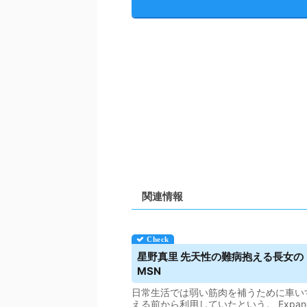
関連情報
星野真里 先天性の難病抱える長女の「
MSN
日常生活では弱い筋肉を補うために車い
える前から利用していたという。 Expand art