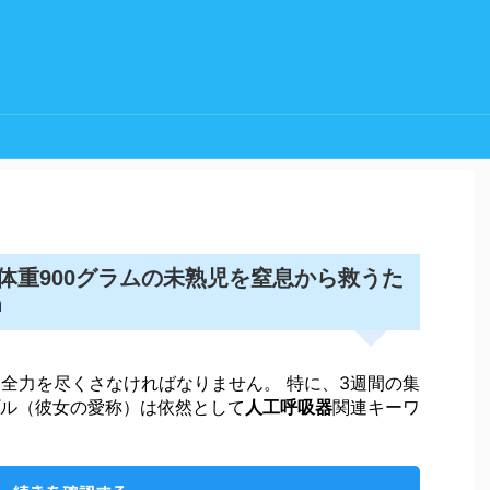
体重900グラムの未熟児を窒息から救うた
n
うに全力を尽くさなければなりません。 特に、3週間の集
ル（彼女の愛称）は依然として
人工呼吸器
関連キーワ