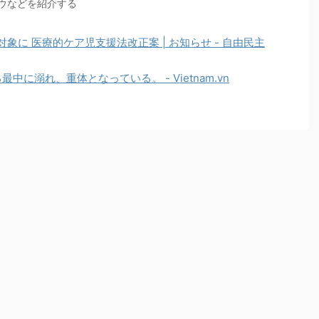
ウなどを紹介する
象に 医療的ケア児支援法改正案 | お知らせ - 自由民主
に溺れ、重体となっている。 - Vietnam.vn