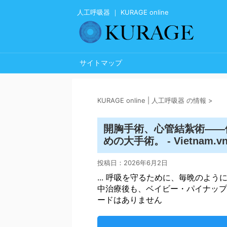
人工呼吸器 ｜ KURAGE online
サイトマップ
KURAGE online | 人工呼吸器 の情報
>
開胸手術、心管結紮術――
めの大手術。 - Vietnam.v
投稿日：
2026年6月2日
... 呼吸を守るために、毎晩のよ
中治療後も、ベイビー・パイナップ
ードはありません