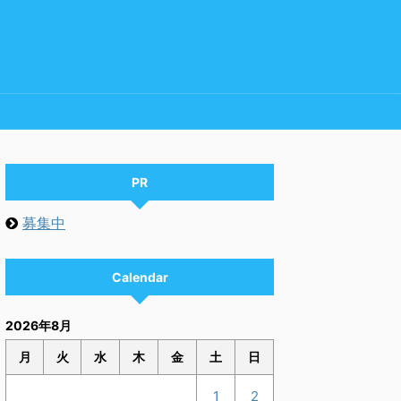
PR
募集中
Calendar
2026年8月
月
火
水
木
金
土
日
1
2