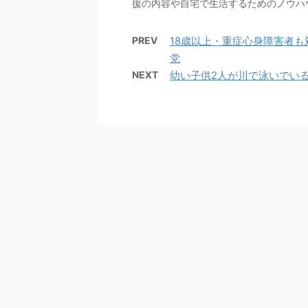
援の内容や自宅で生活するためのノウハ
PREV
18歳以上・重症心身障害者も対
党
NEXT
幼い子供2人が川で泳いでいる最中