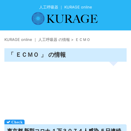
人工呼吸器 ｜ KURAGE online
KURAGE online ｜ 人工呼吸器 の情報
>
ＥＣＭＯ
「 ＥＣＭＯ 」 の情報
東京都 新型コロナ １万３０７４人感染 ５日連続