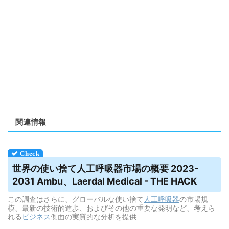
関連情報
世界の使い捨て
人工呼吸器
市場の概要 2023-
2031 Ambu、Laerdal Medical - THE HACK
この調査はさらに、グローバルな使い捨て
人工呼吸器
の市場規
模、最新の技術的進歩、およびその他の重要な発明など、考えら
れる
ビジネス
側面の実質的な分析を提供