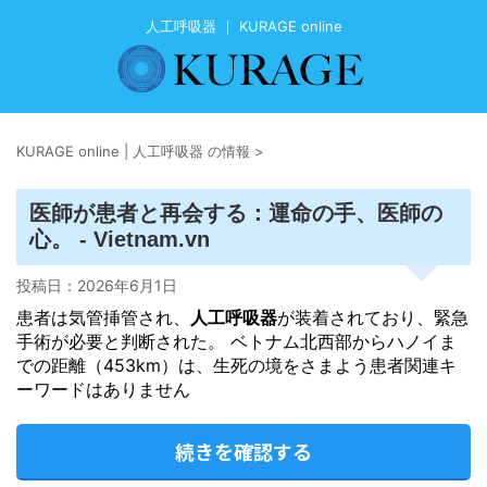
人工呼吸器 ｜ KURAGE online
KURAGE online | 人工呼吸器 の情報
>
医師が患者と再会する：運命の手、医師の
心。 - Vietnam.vn
投稿日：
2026年6月1日
患者は気管挿管され、
人工呼吸器
が装着されており、緊急
手術が必要と判断された。 ベトナム北西部からハノイま
での距離（453km）は、生死の境をさまよう患者関連キ
ーワードはありません
続きを確認する