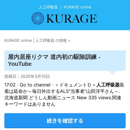
人工呼吸器 ｜ KURAGE online
KURAGE online | 人工呼吸器 の情報
>
屋内居座りクマ 道内初の駆除訓練 -
YouTube
投稿日：
2025年3月10日
17:02 · Go to channel · ＜ドキュメントＤ＞
人工呼吸器
装
着は延命か～毎日外出するALS"当事者"山田洋平さん～.
北海道新聞 どうしん動画ニュース New 335 views.関連
キーワードはありません
続きを確認する