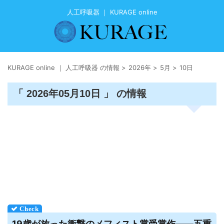
人工呼吸器 ｜ KURAGE online
KURAGE online ｜ 人工呼吸器 の情報
>
2026年
>
5月
>
10日
「 2026年05月10日 」 の情報
19歳が放った衝撃のメフィスト賞受賞作――五重