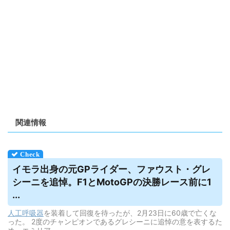
関連情報
イモラ出身の元GPライダー、ファウスト・グレ
シーニを追悼。F1とMotoGPの決勝レース前に1
...
人工呼吸器
を装着して回復を待ったが、2月23日に60歳で亡くな
った。 2度のチャンピオンであるグレシーニに追悼の意を表するた