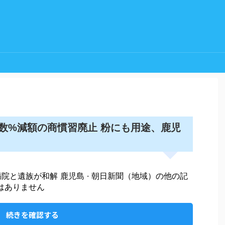
数%減額の商慣習廃止 粉にも用途、鹿児
病院と遺族が和解 鹿児島 · 朝日新聞（地域）の他の記
はありません
続きを確認する