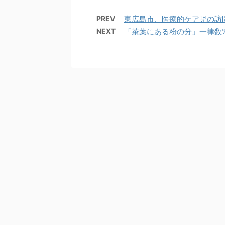
PREV
東広島市、医療的ケア児の訪問
NEXT
「茶葉にある粉の分」一律数