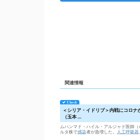
関連情報
＜シリア・イドリブ＞内戦にコロナ
（玉本 ...
ムハンマド・ハイル・アルジャド医師（
ルタ株で
感染
者が急増した。
人工呼吸器