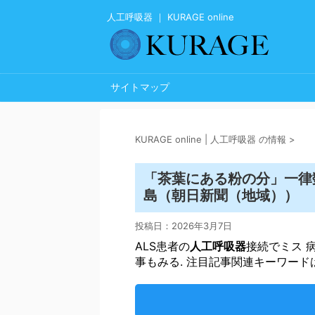
人工呼吸器 ｜ KURAGE online
サイトマップ
KURAGE online | 人工呼吸器 の情報
>
「茶葉にある粉の分」一律
島（朝日新聞（地域））
投稿日：
2026年3月7日
ALS患者の
人工呼吸器
接続でミス 
事もみる. 注目記事関連キーワード