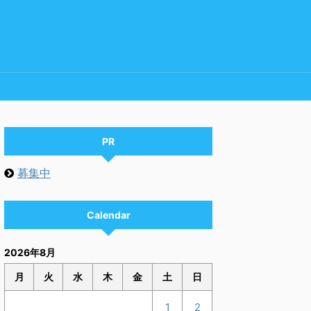
PR
募集中
Calendar
2026年8月
月
火
水
木
金
土
日
1
2