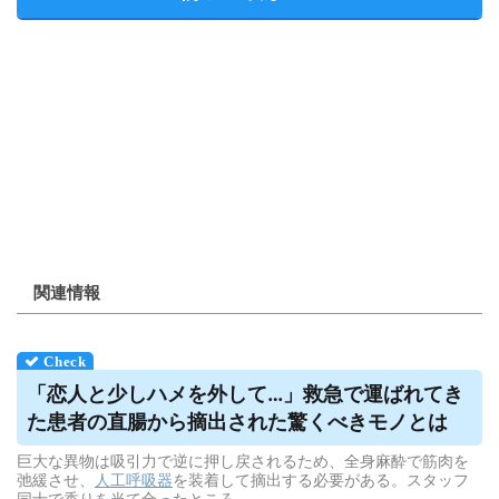
関連情報
「恋人と少しハメを外して…」救急で運ばれてき
た患者の直腸から摘出された驚くべきモノとは
巨大な異物は吸引力で逆に押し戻されるため、全身麻酔で筋肉を
弛緩させ、
人工呼吸器
を装着して摘出する必要がある。スタッフ
同士で香りを当て合ったところ