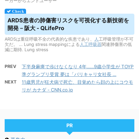
ーカーからエンドユーザー
ARDS患者の肺傷害リスクを可視化する新技術を
開発－阪大 - QLifePro
ARDSは重症呼吸不全の代表的な疾患であり、
人
工呼吸管理が不可
欠だ。 ... Lung stress mappingによる
人工呼吸器
関連肺傷害の低
減に期待. Lung stress
PREV
下半身麻痺で歩けなくなり 4年……9歳小学生が TOYP
準グランプリ受賞 夢は「バリキャリ女社長 ...
NEXT
11歳男児が狂犬病で死亡、目覚めたら顔の上にコウモ
リが カナダ - CNN.co.jp
PR