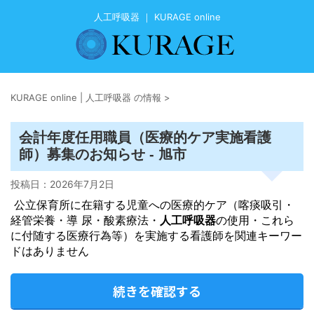
人工呼吸器 ｜ KURAGE online
KURAGE online | 人工呼吸器 の情報
>
会計年度任用職員（医療的ケア実施看護
師）募集のお知らせ - 旭市
投稿日：
2026年7月2日
​ 公立保育所に在籍する児童への医療的ケア（喀痰吸引・
経管栄養・導 尿・酸素療法・
人工呼吸器
の使用・これら
に付随する医療行為等）を実施する看護師を関連キーワー
ドはありません
続きを確認する